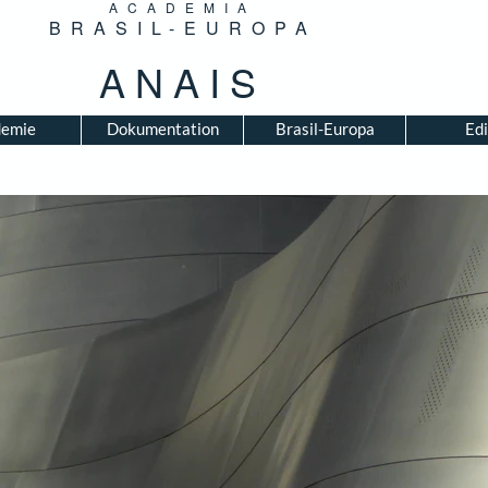
ACADEMIA
BRASIL-EUROPA
ANAIS
emie
Dokumentation
Brasil-Europa
Edi