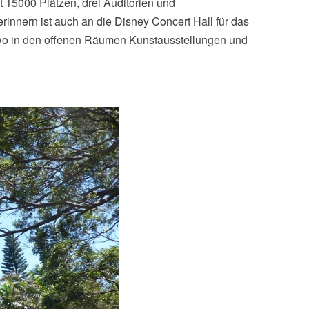
t 15000 Plätzen, drei Auditorien und
nnern ist auch an die Disney Concert Hall für das
 wo in den offenen Räumen Kunstausstellungen und