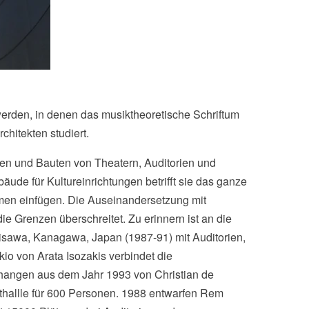
erden, in denen das musiktheoretische Schriftum
chitekten studiert.
ten und Bauten von Theatern, Auditorien und
ude für Kultureinrichtungen betrifft sie das ganze
umen einfügen. Die Auseinandersetzung mit
die Grenzen überschreitet. Zu erinnern ist an die
jisawa, Kanagawa, Japan (1987-91) mit Auditorien,
io von Arata Isozakis verbindet die
enhangen aus dem Jahr 1993 von Christian de
rthallle für 600 Personen. 1988 entwarfen Rem