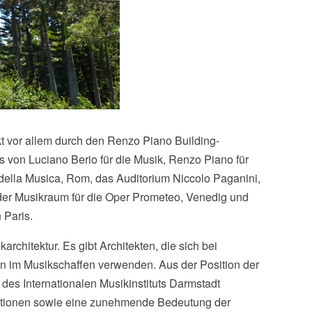
kt vor allem durch den Renzo Piano Building-
s von Luciano Berio für die Musik, Renzo Piano für
o della Musica, Rom, das Auditorium Niccolo Paganini,
der Musikraum für die Oper Prometeo, Venedig und
 Paris.
architektur. Es gibt Architekten, die sich bei
en im Musikschaffen verwenden. Aus der Position der
 des Internationalen Musikinstituts Darmstadt
uktionen sowie eine zunehmende Bedeutung der