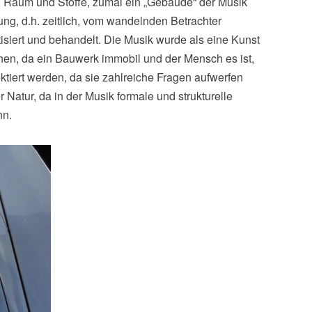
t, Raum und Stoffe, zumal ein „Gebäude“ der Musik
ung, d.h. zeitlich, vom wandelnden Betrachter
iert und behandelt. Die Musik wurde als eine Kunst
sehen, da ein Bauwerk immobil und der Mensch es ist,
tiert werden, da sie zahlreiche Fragen aufwerfen
Natur, da in der Musik formale und strukturelle
nn.