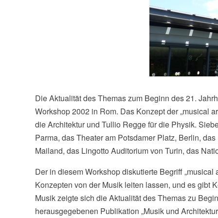
Die Aktualität des Themas zum Beginn des 21. Jahrhu
Workshop 2002 in Rom. Das Konzept der „musical arch
die Architektur und Tullio Regge für die Physik. Sie
Parma, das Theater am Potsdamer Platz, Berlin, da
Mailand, das Lingotto Auditorium von Turin, das Na
Der in diesem Workshop diskutierte Begriff „musical ar
Konzepten von der Musik leiten lassen, und es gibt
Musik zeigte sich die Aktualität des Themas zu Begin
herausgegebenen Publikation „Musik und Architektu