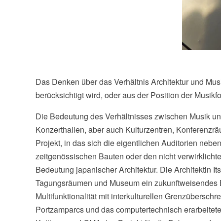
Das Denken über das Verhältnis Architektur und Mus
berücksichtigt wird, oder aus der Position der Musikf
Die Bedeutung des Verhältnisses zwischen Musik und 
Konzerthallen, aber auch Kulturzentren, Konferenzräu
Projekt, in das sich die eigentlichen Auditorien n
zeitgenössischen Bauten oder den nicht verwirklichten
Bedeutung japanischer Architektur. Die Architektin 
Tagungsräumen und Museum ein zukunftweisendes Beisp
Multifunktionalität mit interkulturellen Grenzübers
Portzamparcs und das computertechnisch erarbeitete 