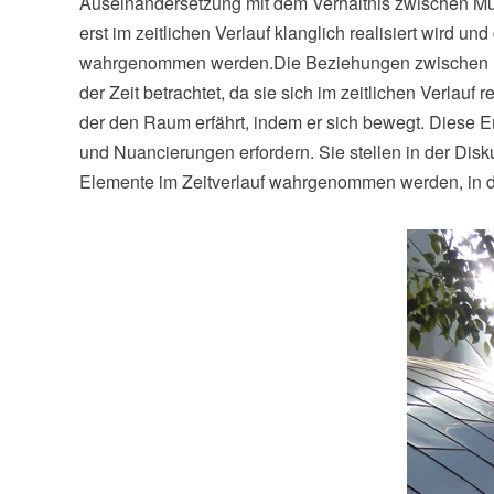
Auseinandersetzung mit dem Verhältnis zwischen Musi
erst im zeitlichen Verlauf klanglich realisiert wird 
wahrgenommen werden.Die Beziehungen zwischen Musik
der Zeit betrachtet, da sie sich im zeitlichen Verlau
der den Raum erfährt, indem er sich bewegt. Diese 
und Nuancierungen erfordern. Sie stellen in der Disk
Elemente im Zeitverlauf wahrgenommen werden, in de