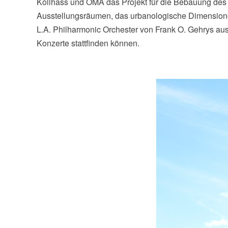
Kollhass und OMA das Projekt für die Bebauung des Eu
Ausstellungsräumen, das urbanologische Dimensionen
L.A. Philharmonic Orchester von Frank O. Gehrys au
Konzerte stattfinden können.