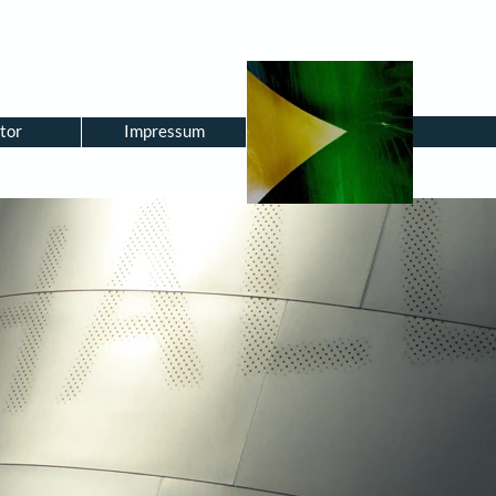
tor
Impressum