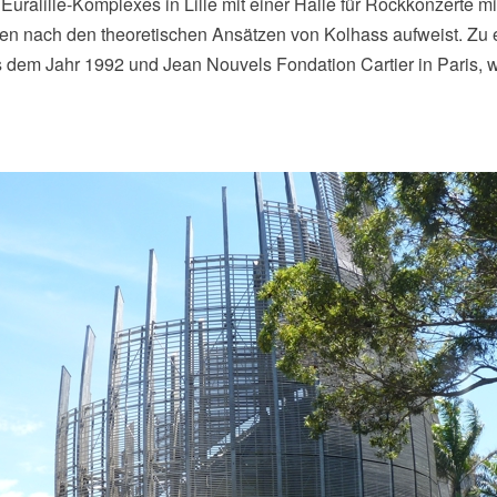
ralille-Komplexes in Lille mit einer Halle für Rockkonzerte mi
 nach den theoretischen Ansätzen von Kolhass aufweist. Zu eri
s dem Jahr 1992 und Jean Nouvels Fondation Cartier in Paris,