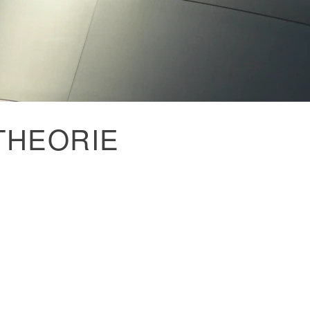
THEORIE