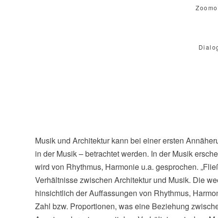
Zoomor
Dialo
Musik und Architektur kann bei einer ersten Annäheru
in der Musik – betrachtet werden. In der Musik erschei
wird von Rhythmus, Harmonie u.a. gesprochen. „Fließ
Verhältnisse zwischen Architektur und Musik. Die we
hinsichtlich der Auffassungen von Rhythmus, Harmoni
Zahl bzw. Proportionen, was eine Beziehung zwischen