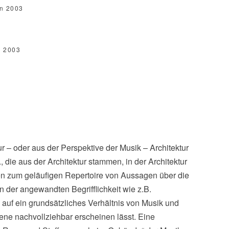
on 2003
m 2003
r – oder aus der Perspektive der Musik – Architektur
, die aus der Architektur stammen, in der Architektur
ten zum geläufigen Repertoire von Aussagen über die
 der angewandten Begrifflichkeit wie z.B.
auf ein grundsätzliches Verhältnis von Musik und
ene nachvollziehbar erscheinen lässt. Eine