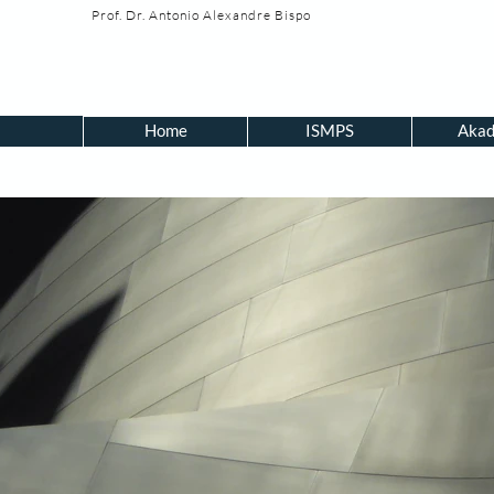
Prof. Dr.
Antonio Alexandre Bispo
Home
ISMPS
Akad